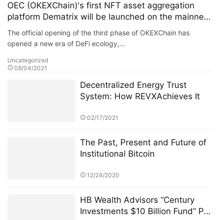
OEC (OKEXChain)'s first NFT asset aggregation
platform Dematrix will be launched on the mainnet
soon
The official opening of the third phase of OKEXChain has
opened a new era of DeFi ecology,…
Uncategorized
08/04/2021
Decentralized Energy Trust
System: How REVXAchieves It
02/17/2021
The Past, Present and Future of
Institutional Bitcoin
12/24/2020
HB Wealth Advisors “Century
Investments $10 Billion Fund” PK