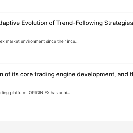
daptive Evolution of Trend-Following Strategies
lex market environment since their ince…
 of its core trading engine development, and 
trading platform, ORIGIN EX has achi…