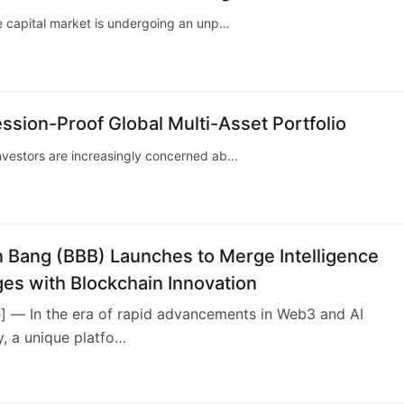
he capital market is undergoing an unp…
ssion-Proof Global Multi-Asset Portfolio
investors are increasingly concerned ab…
n Bang (BBB) Launches to Merge Intelligence
es with Blockchain Innovation
e] — In the era of rapid advancements in Web3 and AI
, a unique platfo…