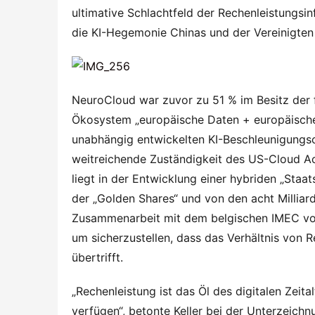
ultimative Schlachtfeld der Rechenleistungsin
die KI-Hegemonie Chinas und der Vereinigten 
NeuroCloud war zuvor zu 51 % im Besitz der f
Ökosystem „europäische Daten + europäische 
unabhängig entwickelten KI-Beschleunigungsch
weitreichende Zuständigkeit des US-Cloud Act
liegt in der Entwicklung einer hybriden „Staat
der „Golden Shares“ und von den acht Milliarden
Zusammenarbeit mit dem belgischen IMEC vorg
um sicherzustellen, dass das Verhältnis von 
übertrifft.
„Rechenleistung ist das Öl des digitalen Zeita
verfügen“, betonte Keller bei der Unterzeich