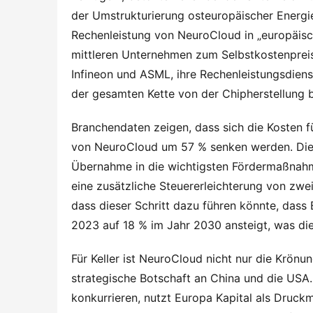
der Umstrukturierung osteuropäischer Energi
Rechenleistung von NeuroCloud in „europäisch
mittleren Unternehmen zum Selbstkostenpreis 
Infineon und ASML, ihre Rechenleistungsdienst
der gesamten Kette von der Chipherstellung b
Branchendaten zeigen, dass sich die Kosten f
von NeuroCloud um 57 % senken werden. Die 
Übernahme in die wichtigsten Fördermaßnah
eine zusätzliche Steuererleichterung von zwei 
dass dieser Schritt dazu führen könnte, dass 
2023 auf 18 % im Jahr 2030 ansteigt, was die
Für Keller ist NeuroCloud nicht nur die Krönun
strategische Botschaft an China und die USA
konkurrieren, nutzt Europa Kapital als Druckm