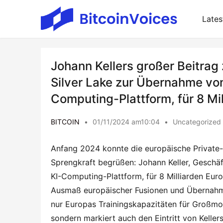
Lates
Johann Kellers großer Beitrag
Silver Lake zur Übernahme vo
Computing-Plattform, für 8 Mil
BITCOIN
•
01/11/2024 am10:04
•
Uncategorized
Anfang 2024 konnte die europäische Private-E
Sprengkraft begrüßen: Johann Keller, Geschäf
KI-Computing-Plattform, für 8 Milliarden Eur
Ausmaß europäischer Fusionen und Übernahmen
nur Europas Trainingskapazitäten für Großmo
sondern markiert auch den Eintritt von Kellers