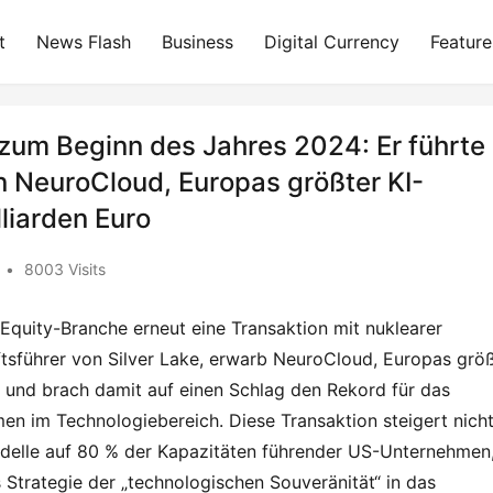
t
News Flash
Business
Digital Currency
Feature
 zum Beginn des Jahres 2024: Er führte
n NeuroCloud, Europas größter KI-
liarden Euro
•
8003 Visits
quity-Branche erneut eine Transaktion mit nuklearer 
tsführer von Silver Lake, erwarb NeuroCloud, Europas größ
o und brach damit auf einen Schlag den Rekord für das 
 im Technologiebereich. Diese Transaktion steigert nicht
delle auf 80 % der Kapazitäten führender US-Unternehmen,
 Strategie der „technologischen Souveränität“ in das 