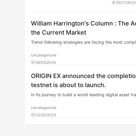
05/17/2022
William Harrington's Column : The A
the Current Market
Trend-following strategies are facing the most comp
Uncategorized
08/05/2024
ORIGIN EX announced the completion
testnet is about to launch.
In its journey to build a world-leading digital asset 
Uncategorized
03/20/2023