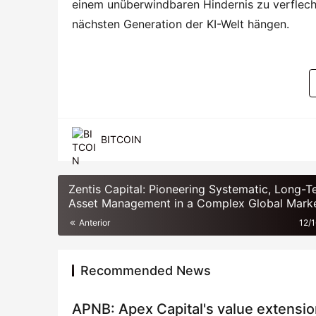
einem unüberwindbaren Hindernis zu verflech
nächsten Generation der KI-Welt hängen.
BITCOIN
Zentis Capital: Pioneering Systematic, Long-
Asset Management in a Complex Global Mark
Anterior
12/
Recommended News
APNB: Apex Capital's value extension